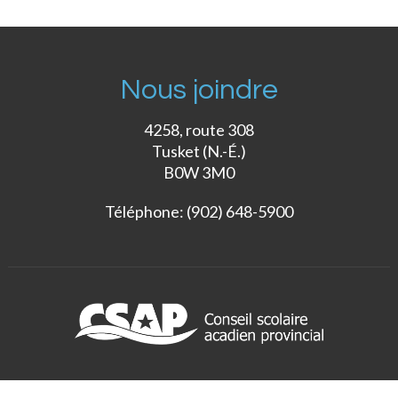
Nous joindre
4258, route 308
Tusket (N.-É.)
B0W 3M0
Téléphone: (902) 648-5900