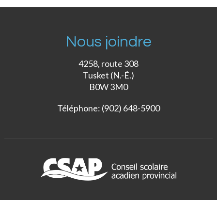
Nous joindre
4258, route 308
Tusket (N.-É.)
B0W 3M0
Téléphone: (902) 648-5900