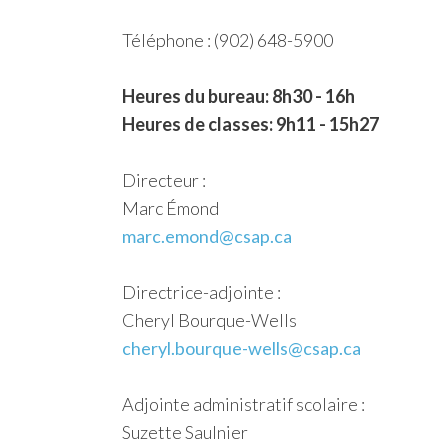
Téléphone : (902) 648-5900
Heures du bureau: 8h30 - 16h
Heures de classes: 9h11 - 15h27
Directeur :
Marc Émond
marc.emond@csap.ca
Directrice-adjointe :
Cheryl Bourque-Wells
cheryl.bourque-wells@csap.ca
Adjointe administratif scolaire :
Suzette Saulnier