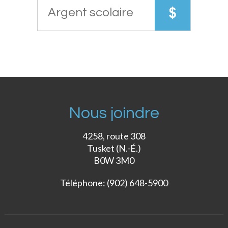
Argent scolaire
Nous joindre
4258, route 308
Tusket (N.-É.)
B0W 3M0
Téléphone: (902) 648-5900